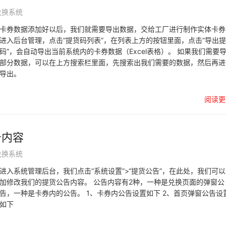
兑换系统
卡券数据添加好以后，我们就需要导出数据，交给工厂进行制作实体卡券
进入后台管理，点击“提货码列表”，在列表上方的按钮里面，点击“导出
码”，会自动导出当前系统内的卡券数据（Excel表格）。 如果我们需要
部分数据，可以在上方搜索栏里面，先搜索出我们需要的数据，然后再进
导出。
阅读更
告内容
兑换系统
进入系统管理后台，我们点击“系统设置”>“提货公告”，在此处，我们可
加修改我们的提货公告内容。 公告内容有2种，一种是兑换页面的弹窗公
告，一种是卡券内的公告。 1、卡券内公告设置如下 2、首页弹窗公告设
如下