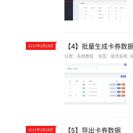
【4】批量生成卡券数
2021年2月28日
分类：
系统教程
标签：
提货系统
,
【5】导出卡券数据
2021年2月28日