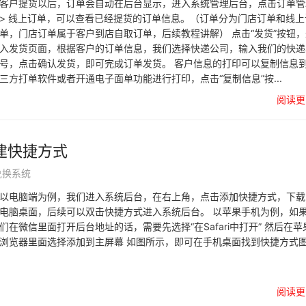
客户提货以后，订单会自动在后台显示，进入系统管理后台，点击订单管
> 线上订单，可以查看已经提货的订单信息。（订单分为门店订单和线上
单，门店订单属于客户到店自取订单，后续教程讲解） 点击“发货”按钮，
入发货页面，根据客户的订单信息，我们选择快递公司，输入我们的快递
号，点击确认发货，即可完成订单发货。 客户信息的打印可以复制信息
三方打单软件或者开通电子面单功能进行打印，点击“复制信息”按...
阅读更
建快捷方式
兑换系统
以电脑端为例，我们进入系统后台，在右上角，点击添加快捷方式，下载
电脑桌面，后续可以双击快捷方式进入系统后台。 以苹果手机为例，如
们在微信里面打开后台地址的话，需要先选择“在Safari中打开” 然后在苹
浏览器里面选择添加到主屏幕 如图所示，即可在手机桌面找到快捷方式
阅读更