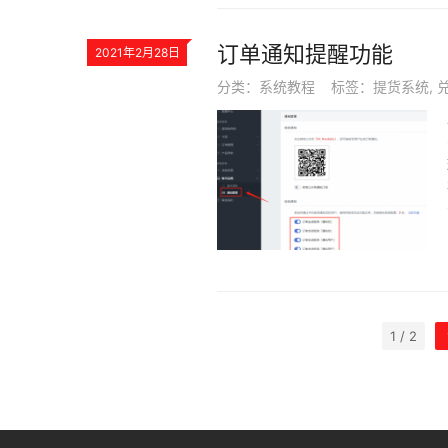
订单通知提醒功能
2021年2月28日
分类：
系统教程
标签：
提货系统
,
1 / 2