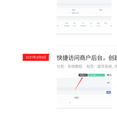
快捷访问商户后台，创
2021年3月9日
分类：
系统教程
标签：
提货系统
,