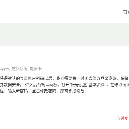
首
礼品卡
,
兑换系统
,
提货卡
获得默认的登录账户密码以后，我们需要第一时间去修改登录密码，保证
券数据安全。 进入后台管理面板，打开“帐号设置-基本资料”，在修改密
栏，输入新密码，点击修改密码，即可完成修改
阅读更