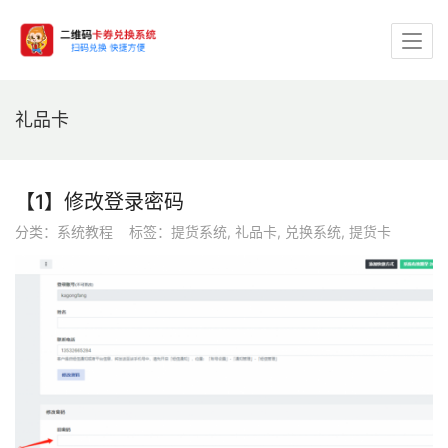
礼品卡
【1】修改登录密码
分类：
系统教程
标签：
提货系统
,
礼品卡
,
兑换系统
,
提货卡