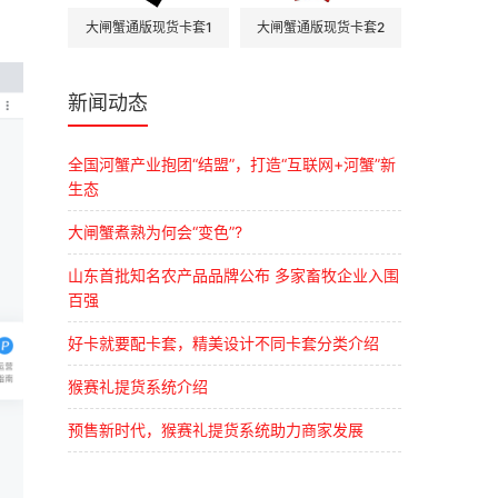
大闸蟹通版现货卡套1
大闸蟹通版现货卡套2
新闻动态
全国河蟹产业抱团“结盟”，打造“互联网+河蟹”新
生态
大闸蟹煮熟为何会“变色”?
山东首批知名农产品品牌公布 多家畜牧企业入围
百强
好卡就要配卡套，精美设计不同卡套分类介绍
猴赛礼提货系统介绍
预售新时代，猴赛礼提货系统助力商家发展