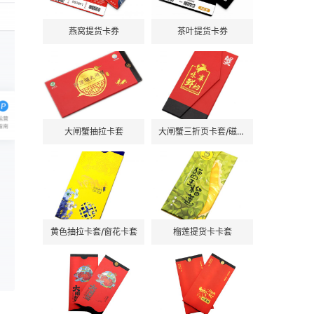
燕窝提货卡券
茶叶提货卡券
大闸蟹抽拉卡套
大闸蟹三折页卡套/磁吸卡套
黄色抽拉卡套/窗花卡套
榴莲提货卡卡套