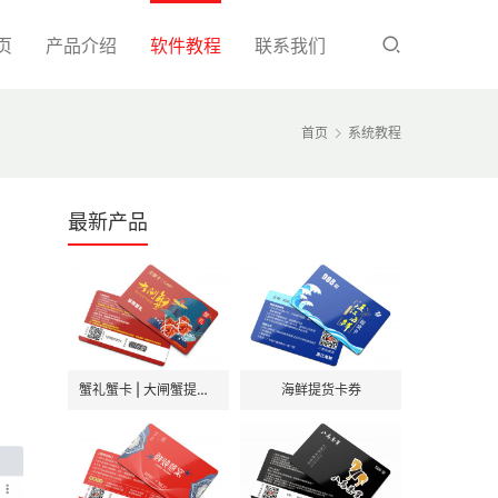
页
产品介绍
软件教程
联系我们
首页
系统教程
最新产品
蟹礼蟹卡 | 大闸蟹提货卡券
海鲜提货卡券