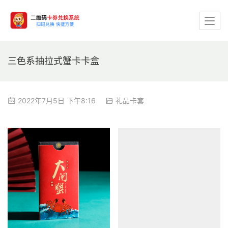
三色系抽拉式蟹卡卡盒
2022年7月5日 下午8:16
礼品卡套