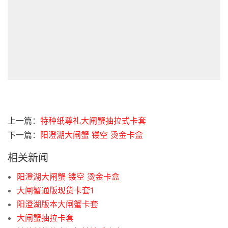
上一篇：
特种纸尊礼大闸蟹抽拉式卡套
下一篇：
阳澄湖大闸蟹 镂空 烫金卡盒
相关新闻
阳澄湖大闸蟹 镂空 烫金卡盒
大闸蟹通版现货卡套1
阳澄湖版本大闸蟹卡套
大闸蟹抽拉卡套