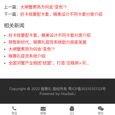
上一篇：
大闸蟹煮熟为何会“变色”?
下一篇：
好卡就要配卡套，精美设计不同卡套分类介绍
相关新闻
好卡就要配卡套，精美设计不同卡套分类介绍
预售新时代，猴赛礼提货系统助力商家发展
大闸蟹煮熟为何会“变色”?
猴赛礼提货系统介绍
全国河蟹产业抱团“结盟”，打造“互联网+河蟹”新生态
Copyright © 2022
猴赛礼
版权所有
粤ICP备2021015133号
Powered by
HouSaiLi
电话
邮箱
QQ
微信