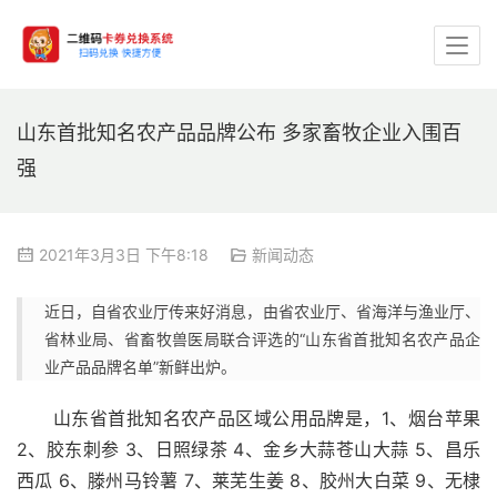
山东首批知名农产品品牌公布 多家畜牧企业入围百
强
2021年3月3日 下午8:18
新闻动态
近日，自省农业厅传来好消息，由省农业厅、省海洋与渔业厅、
省林业局、省畜牧兽医局联合评选的“山东省首批知名农产品企
业产品品牌名单”新鲜出炉。
　　山东省首批知名农产品区域公用品牌是，1、烟台苹果 
2、胶东刺参 3、日照绿茶 4、金乡大蒜苍山大蒜 5、昌乐
西瓜 6、滕州马铃薯 7、莱芜生姜 8、胶州大白菜 9、无棣