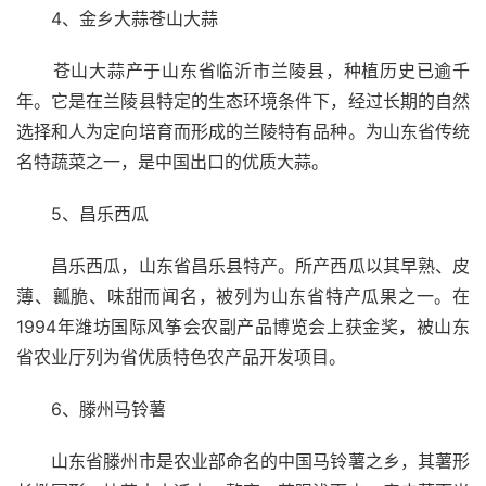
　　4、金乡大蒜苍山大蒜
　　苍山大蒜产于山东省临沂市兰陵县，种植历史已逾千
年。它是在兰陵县特定的生态环境条件下，经过长期的自然
选择和人为定向培育而形成的兰陵特有品种。为山东省传统
名特蔬菜之一，是中国出口的优质大蒜。
　　5、昌乐西瓜
　　昌乐西瓜，山东省昌乐县特产。所产西瓜以其早熟、皮
薄、瓤脆、味甜而闻名，被列为山东省特产瓜果之一。在
1994年潍坊国际风筝会农副产品博览会上获金奖，被山东
省农业厅列为省优质特色农产品开发项目。
　　6、滕州马铃薯
　　山东省滕州市是农业部命名的中国马铃薯之乡，其薯形