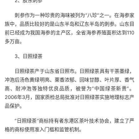
　　2、胶东刺参
　　刺参作为一种珍贵的海味被列为“八珍”之一。在海参家
族中，品质比较好的是山东半岛和辽东半岛的刺参。山东目
前已经成为我国海参的主产区，全省海参养殖面积达到110
多万亩。
　　3、日照绿茶
　　日照绿茶产于山东省日照市。日照绿茶具有干茶墨绿，
冲泡后汤色黄绿明亮、栗香浓郁、回味甘醇、叶片厚、香气
高、耐冲泡等独特优良品质，被誉为“中国绿茶新贵”。
2006年3月，国家质检总局批准对日照绿茶实施地理标志产
品保护。
　　“日照绿茶”商标持有者东港区茶叶技术协会，建立了严
格的商标使用准入门槛和监管机制。