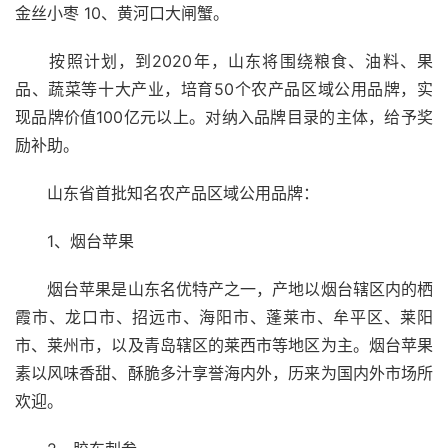
金丝小枣 10、黄河口大闸蟹。
　　按照计划，到2020年，山东将围绕粮食、油料、果
品、蔬菜等十大产业，培育50个农产品区域公用品牌，实
现品牌价值100亿元以上。对纳入品牌目录的主体，给予奖
励补助。
　　山东省首批知名农产品区域公用品牌：
　　1、烟台苹果
　　烟台苹果是山东名优特产之一，产地以烟台辖区内的栖
霞市、龙口市、招远市、海阳市、蓬莱市、牟平区、莱阳
市、莱州市，以及青岛辖区的莱西市等地区为主。烟台苹果
素以风味香甜、酥脆多汁享誉海内外，历来为国内外市场所
欢迎。